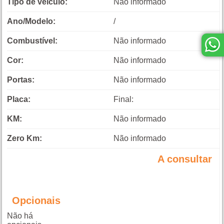
Tipo de veículo:
Não informado
Ano/Modelo:
/
Combustível:
Não informado
Cor:
Não informado
Portas:
Não informado
Placa:
Final:
KM:
Não informado
Zero Km:
Não informado
A consultar
Opcionais
Não há